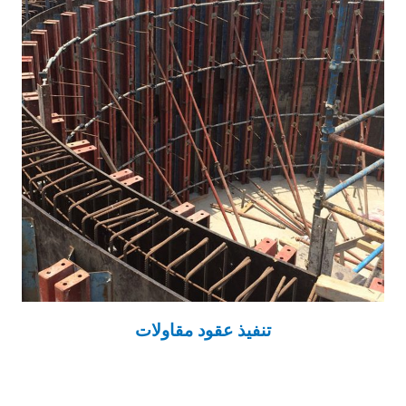
تنفيذ عقود مقاولات