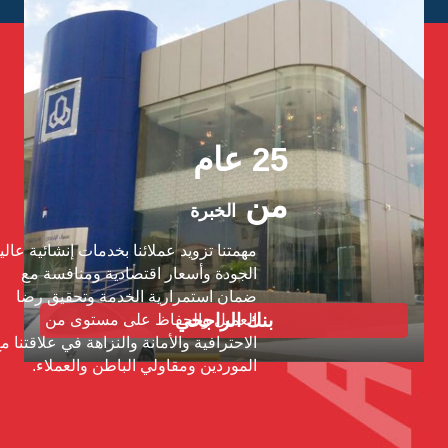
25 عام
من
الخبرة
مهمتنا تزويد عملائنا بخدمات إنشائية عالية
الجودة وأسعار اقتصادية ومنافسة مع
ضمان استمرارية الخدمة وتحقيق رضا
البنك الأهلي
العميل والحفاظ على مستوى من
الاحترافية والأمانة والنزاهة في علاقتنا مع
الموردين ومقاولي الباطن والعملاء.
المزيد من المشروعات