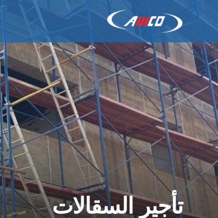
تأجير السقالات