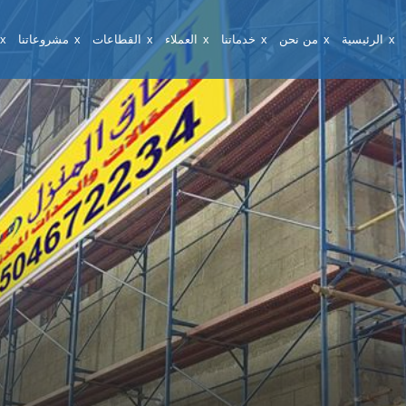
الرئيسية
من نحن
خدماتنا
العملاء
القطاعات
مشروعاتنا