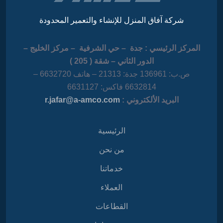
شركة آفاق المنزل للإنشاء والتعمير المحدودة
المركز الرئيسي : جدة – حي الشرفية – مركز الخليج –
الدور الثاني – شقة ( 205 )
ص.ب: 136961 جدة: 21313 – هاتف 6632720 –
6632814 فاكس: 6631127
البريد الألكتروني :
r.jafar@a-amco.com
الرئيسية
من نحن
خدماتنا
العملاء
القطاعات