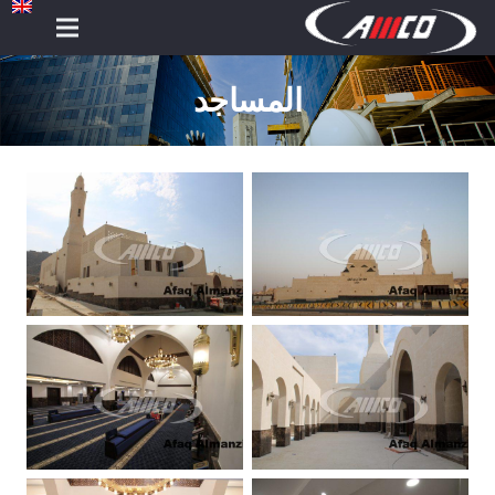
المساجد