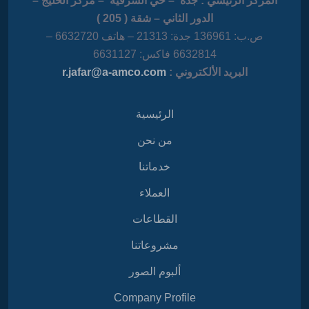
المركز الرئيسي : جدة – حي الشرفية – مركز الخليج –
الدور الثاني – شقة ( 205 )
ص.ب: 136961 جدة: 21313 – هاتف 6632720 –
6632814 فاكس: 6631127
البريد الألكتروني :
r.jafar@a-amco.com
الرئيسية
من نحن
خدماتنا
العملاء
القطاعات
مشروعاتنا
ألبوم الصور
Company Profile