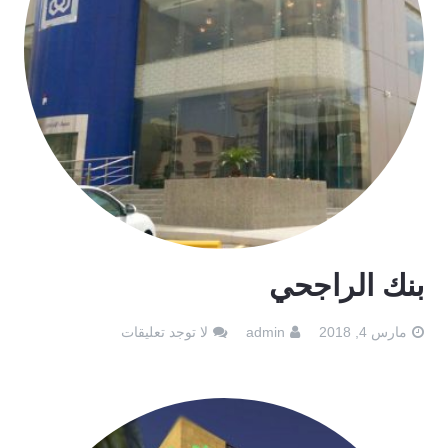
بنك الراجحي
مارس 4, 2018
admin
لا توجد تعليقات